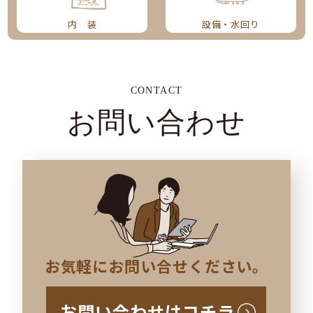
設備・水回り
内 装
CONTACT
お問い合わせ
お気軽にお問い合せください。
お問い合わせはコチラ