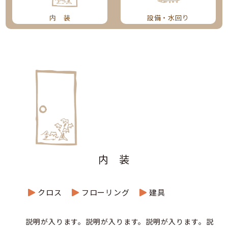
設備・水回り
内 装
内 装
クロス
フローリング
建具
説明が入ります。説明が入ります。説明が入ります。説