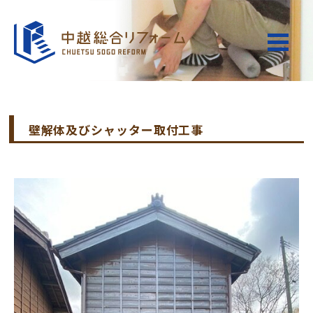
壁解体及びシャッター取付工事