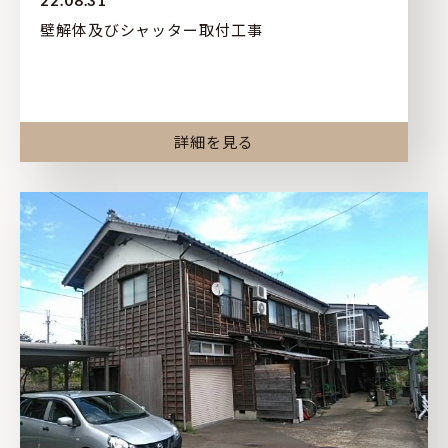
壁解体及びシャッター取付工事
詳細を見る