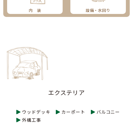
設備・水回り
内 装
エクステリア
ウッドデッキ
カーポート
バルコニー
外構工事