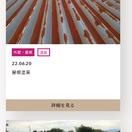
外壁・屋根
塗装
22.06.20
屋根塗装
詳細を見る