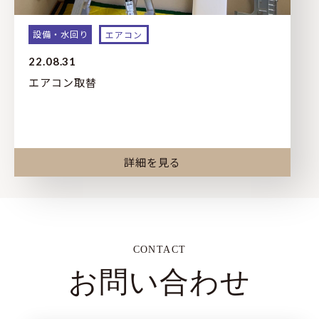
設備・水回り
エアコン
22.08.31
エアコン取替
詳細を見る
CONTACT
お問い合わせ