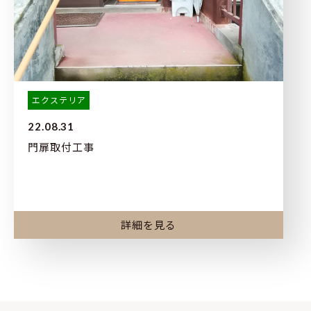
エクステリア
22.08.31
門扉取付工事
詳細を見る